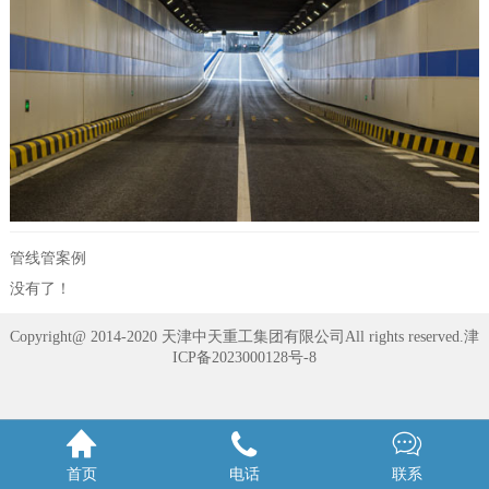
管线管案例
没有了！
Copyright@ 2014-2020 天津中天重工集团有限公司All rights reserved.
津
ICP备2023000128号-8



首页
电话
联系