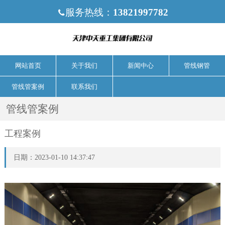
服务热线：
13821997782

网站首页
关于我们
新闻中心
管线钢管
管线管案例
联系我们
管线管案例
工程案例
日期：2023-01-10 14:37:47