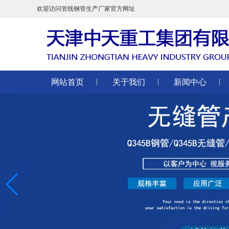
欢迎访问管线钢管生产厂家官方网址
网站首页
关于我们
新闻中心