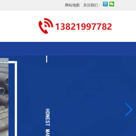
网站地图
关注我们：