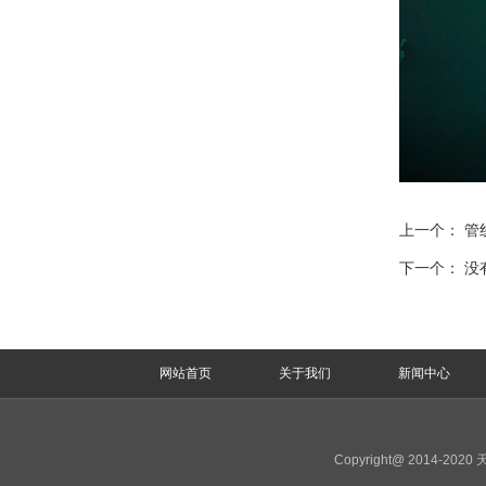
上一个：
管
下一个： 没
网站首页
关于我们
新闻中心
Copyright@ 2014-202