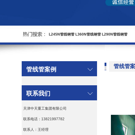
L245N管线钢管
L360N管线钢管
L290N管线钢管
管线管
管线管案例
联系我们
天津中天重工集团有限公司
联系电话：13821997782
联系人：王经理