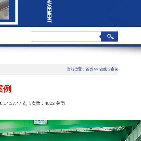
当前位置：
首页
>>
管线管案例
案例
14:37:47 点击次数：4822
关闭