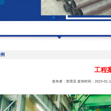
案例
工程
发布者：管理员 发布时间：2023-01-10 