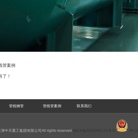
线管案例
有了！
管线钢管
管线管案例
联系我们
0 天津中天重工集团有限公司All rights reserved.
津ICP备2023000128号-8
津公网