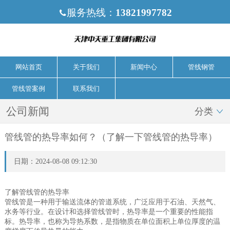
服务热线：
13821997782

网站首页
关于我们
新闻中心
管线钢管
管线管案例
联系我们
公司新闻
分类

管线管的热导率如何？（了解一下管线管的热导率）
日期：2024-08-08 09:12:30
了解管线管的热导率
管线管是一种用于输送流体的管道系统，广泛应用于石油、天然气、
水务等行业。在设计和选择管线管时，热导率是一个重要的性能指
标。热导率，也称为导热系数，是指物质在单位面积上单位厚度的温