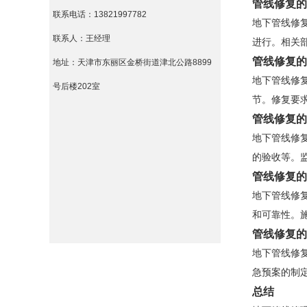
管线修复的
联系电话：13821997782
地下管线修
联系人：王经理
进行。相关
管线修复的
地址：天津市东丽区金桥街道津北公路8899
地下管线修
号后楼202室
节。修复要
管线修复的
地下管线修
的验收等。
管线修复的
地下管线修
和可靠性。
管线修复的
地下管线修
急预案的制
总结