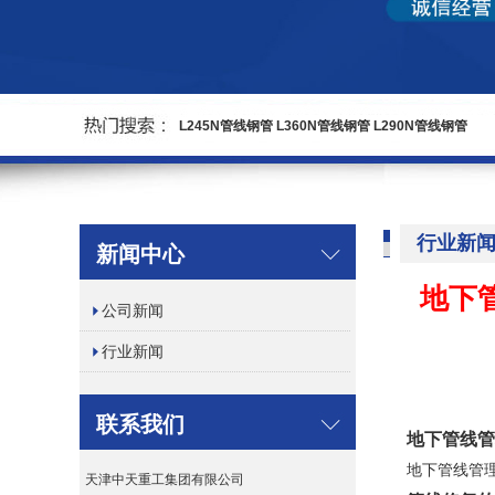
L245N管线钢管
L360N管线钢管
L290N管线钢管
行业新
新闻中心
地下
公司新闻
行业新闻
联系我们
地下管线管
地下管线管
天津中天重工集团有限公司