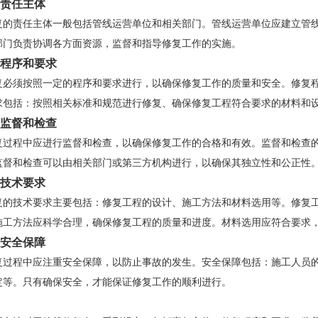
责任主体
复的责任主体一般包括管线运营单位和相关部门。管线运营单位应建立管
部门负责协调各方面资源，监督和指导修复工作的实施。
程序和要求
复必须按照一定的程序和要求进行，以确保修复工作的质量和安全。修复
求包括：按照相关标准和规范进行修复、确保修复工程符合要求的材料和
监督和检查
复过程中应进行监督和检查，以确保修复工作的合格和有效。监督和检查
监督和检查可以由相关部门或第三方机构进行，以确保其独立性和公正性
技术要求
复的技术要求主要包括：修复工程的设计、施工方法和材料选用等。修复
施工方法应科学合理，确保修复工程的质量和进度。材料选用应符合要求
安全保障
复过程中应注重安全保障，以防止事故的发生。安全保障包括：施工人员
定等。只有确保安全，才能保证修复工作的顺利进行。